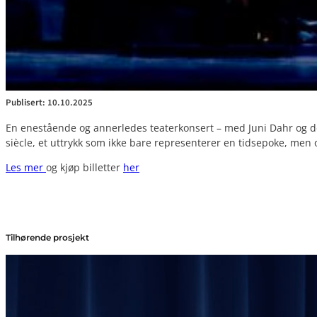
Publisert: 10.10.2025
En enestående og annerledes teaterkonsert – med Juni Dahr og de
siècle, et uttrykk som ikke bare representerer en tidsepoke, men 
Les mer
og kjøp billetter
her
Tilhørende prosjekt